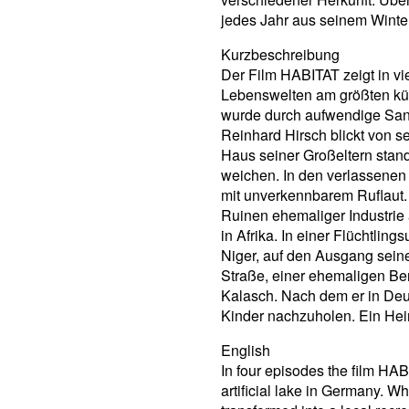
jedes Jahr aus seinem Winterq
Kurzbeschreibung
Der Film HABITAT zeigt in v
Lebenswelten am größten kü
wurde durch aufwendige Sani
Reinhard Hirsch blickt von s
Haus seiner Großeltern stan
weichen. In den verlassenen 
mit unverkennbarem Ruflaut. C
Ruinen ehemaliger Industrie 
in Afrika. In einer Flüchtlin
Niger, auf den Ausgang seine
Straße, einer ehemaligen Be
Kalasch. Nach dem er in Deut
Kinder nachzuholen. Ein Heim
English
In four episodes the film HAB
artificial lake in Germany. 