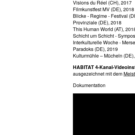
Visions du Réel (CH), 2017
Filmkunstfest MV (DE), 2018
Blicke - Regime - Festival (
Provinziale (DE), 2018
This Human World (AT), 201
Schicht um Schicht - Sympo
Interkulturelle Woche - Mers
Paradoks (DE), 2019
Kulturmühle – Mücheln (DE)
HABITAT 4-Kanal-Videoinst
ausgezeichnet mit dem
Meist
Dokumentation