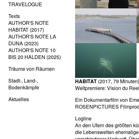
TRAVELOGUE
Texts
AUTHOR'S NOTE
HABITAT (2017)
AUTHOR'S NOTE LA
DUNA (2023)
AUTHOR'S NOTE 10
BIS 20 HALDEN (2025)
Träume von Räumen
Stadt-, Land-,
HABITAT
(2017, 79 Minuten
Bodenkämpfe
Weltpremiere: Vision du Ree
Aktuelles
Ein Dokumentarfilm von Eme
ROSENPICTURES Filmprod
Logline
An den Ufern des größten kü
die Lebenswelten ehemalige
verschiedener Herkunft. Über 