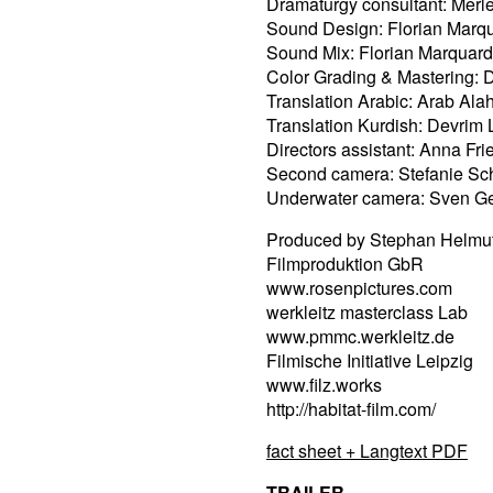
Dramaturgy consultant: Merl
Sound Design: Florian Marqu
Sound Mix: Florian Marquard
Color Grading & Mastering: 
Translation Arabic: Arab Al
Translation Kurdish: Devri
Directors assistant: Anna Fri
Second camera: Stefanie Sc
Underwater camera: Sven G
Produced by Stephan Helmu
Filmproduktion GbR
www.rosenpictures.com
werkleitz masterclass Lab
www.pmmc.werkleitz.de
Filmische Initiative Leipzig
www.filz.works
http://habitat-film.com/
fact sheet + Langtext PDF
TRAILER